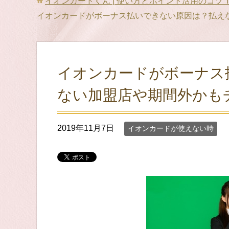
イオンカードくん | 使い方とポイント活用のコツ
イオンカードがボーナス払いできない原因は？払え
イオンカードがボーナス
ない加盟店や期間外かも
2019年11月7日
イオンカードが使えない時