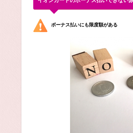
イオンカードのボーナス払いできない
ボーナス払いにも限度額がある