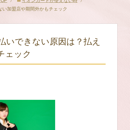
TOP
イオンカードが使えない時
ない加盟店や期間外かもチェック
払いできない原因は？払え
チェック