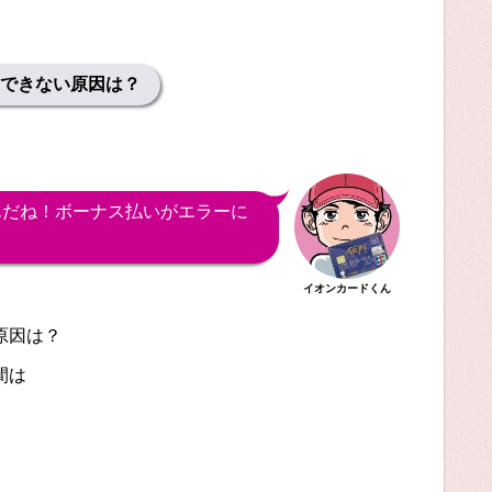
できない原因は？
んだね！ボーナス払いがエラーに
イオンカードくん
原因は？
間は